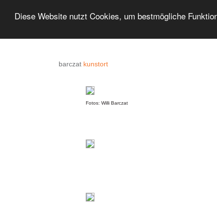
Diese Website nutzt Cookies, um bestmögliche Funktion
barczat
kunstort
Fotos: Willi Barczat