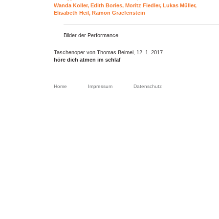
Wanda Koller, Edith Bories, Moritz Fiedler, Lukas Müller,
Elisabeth Heil, Ramon Graefenstein
Bilder der Performance
Taschenoper von Thomas Beimel, 12. 1. 2017
höre dich atmen im schlaf
Home
Impressum
Datenschutz